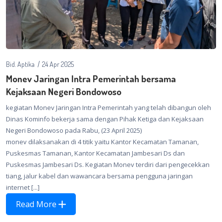
Bid. Aptika
24 Apr 2025
Monev Jaringan Intra Pemerintah bersama
Kejaksaan Negeri Bondowoso
kegiatan Monev Jaringan Intra Pemerintah yang telah dibangun oleh
Dinas Kominfo bekerja sama dengan Pihak Ketiga dan Kejaksaan
Negeri Bondowoso pada Rabu, (23 April 2025)
monev dilaksanakan di 4 titik yaitu Kantor Kecamatan Tamanan,
Puskesmas Tamanan, Kantor Kecamatan Jambesari Ds dan
Puskesmas Jambesari Ds. Kegiatan Monev terdiri dari pengecekkan
tiang, jalur kabel dan wawancara bersama pengguna jaringan
internet [...]
Read More