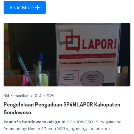
Read More
Bid. Komunikasi
30 Apr 2025
Pengelolaan Pengaduan SP4N LAPOR Kabupaten
Bondowoso
kominfo.bondowosokab.go.id
, BONDOWOSO - Sebagaimana
Permendagri Nomor 8 Tahun 2023 yang mengatur tatacara