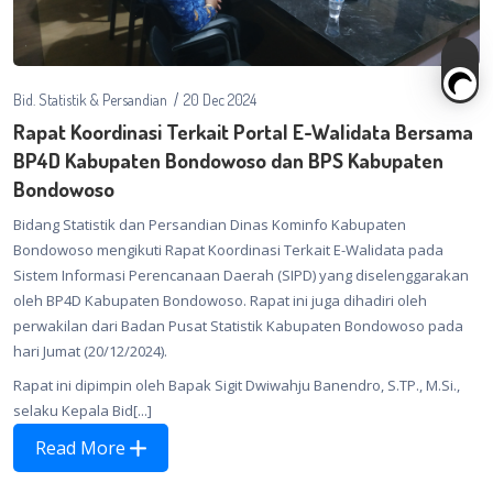
Bid. Statistik & Persandian
20 Dec 2024
Rapat Koordinasi Terkait Portal E-Walidata Bersama
BP4D Kabupaten Bondowoso dan BPS Kabupaten
Bondowoso
Bidang Statistik dan Persandian Dinas Kominfo Kabupaten
Bondowoso mengikuti Rapat Koordinasi Terkait E-Walidata pada
Sistem Informasi Perencanaan Daerah (SIPD) yang diselenggarakan
oleh BP4D Kabupaten Bondowoso. Rapat ini juga dihadiri oleh
perwakilan dari Badan Pusat Statistik Kabupaten Bondowoso pada
hari Jumat (20/12/2024).
Rapat ini dipimpin oleh Bapak Sigit Dwiwahju Banendro, S.TP., M.Si.,
selaku Kepala Bid[...]
Read More