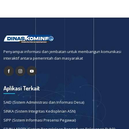
Penyampai informasi dan jembatan untuk membangun komunikasi
interaktif antara pemerintah dan masyarakat
Aplikasi Terkait
SAID (Sistem Administrasi dan Informasi Desa)
SINKA (Sistem Integritas Kedisplinan ASN)
SIPP (Sistem Informasi Presensi Pegawai)
SP4N-LAPOR! (Sistem Pengelolaan Pengaduan Pelayanan Publik