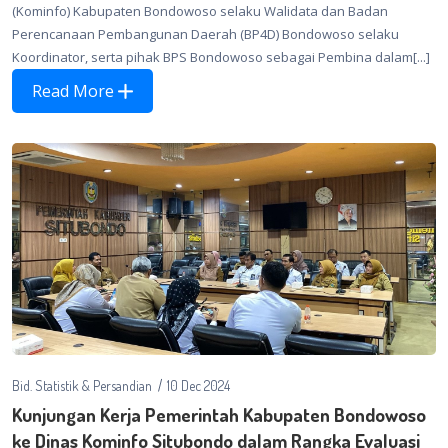
(Kominfo) Kabupaten Bondowoso selaku Walidata dan Badan
Perencanaan Pembangunan Daerah (BP4D) Bondowoso selaku
Koordinator, serta pihak BPS Bondowoso sebagai Pembina dalam[...]
Read More
Bid. Statistik & Persandian
10 Dec 2024
Kunjungan Kerja Pemerintah Kabupaten Bondowoso
ke Dinas Kominfo Situbondo dalam Rangka Evaluasi