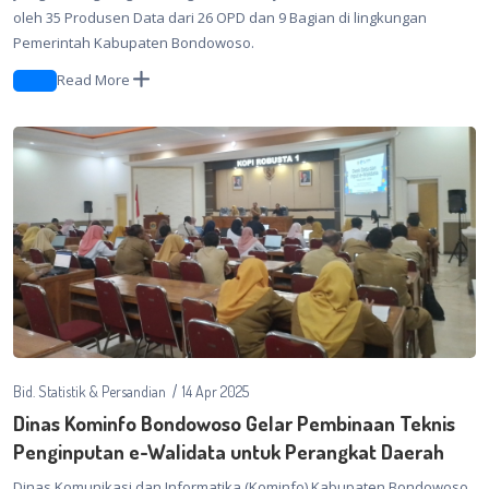
oleh 35 Produsen Data dari 26 OPD dan 9 Bagian di lingkungan
Pemerintah Kabupaten Bondowoso.
Read More
Bid. Statistik & Persandian
14 Apr 2025
Dinas Kominfo Bondowoso Gelar Pembinaan Teknis
Penginputan e-Walidata untuk Perangkat Daerah
Dinas Komunikasi dan Informatika (Kominfo) Kabupaten Bondowoso