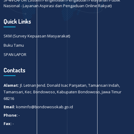
Nasional - Layanan Aspirasi dan Pengaduan Online Rakyat)
Quick Links
SKM (Survey Kepuasan Masyarakat)
Buku Tamu
SPAN LAPOR
Contacts
Alamat:
Jl. Letnan Jend. Donald Isac Panjaitan, Tamansari Indah,
Tamansari, Kec. Bondowoso, Kabupaten Bondowoso, Jawa Timur
68216
Email:
kominfo@bondowosokab.go.id
Phone:
-
Fax:
-