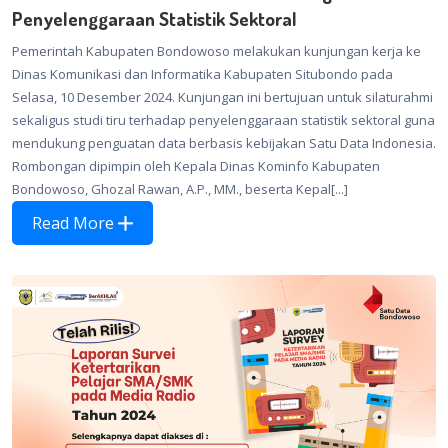
Penyelenggaraan Statistik Sektoral
Pemerintah Kabupaten Bondowoso melakukan kunjungan kerja ke
Dinas Komunikasi dan Informatika Kabupaten Situbondo pada
Selasa, 10 Desember 2024. Kunjungan ini bertujuan untuk silaturahmi
sekaligus studi tiru terhadap penyelenggaraan statistik sektoral guna
mendukung penguatan data berbasis kebijakan Satu Data Indonesia.
Rombongan dipimpin oleh Kepala Dinas Kominfo Kabupaten
Bondowoso, Ghozal Rawan, A.P., MM., beserta Kepal[...]
Read More