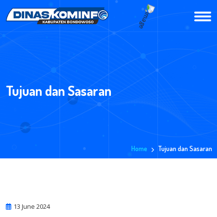
Tujuan dan Sasaran
Home
Tujuan dan Sasaran
13 June 2024