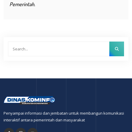
Pemerintah.
Penyampai informasi dan jembatan untuk membangun komunikasi
interaktif antara pemerintah dan masyarakat