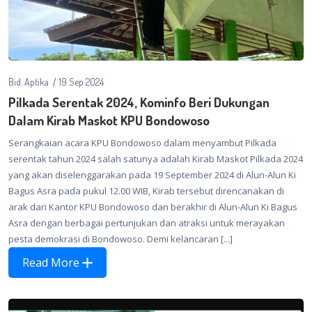
Bid. Aptika
19 Sep 2024
Pilkada Serentak 2024, Kominfo Beri Dukungan
Dalam Kirab Maskot KPU Bondowoso
Serangkaian acara KPU Bondowoso dalam menyambut Pilkada
serentak tahun 2024 salah satunya adalah Kirab Maskot Pilkada 2024
yang akan diselenggarakan pada 19 September 2024 di Alun-Alun Ki
Bagus Asra pada pukul 12.00 WIB, Kirab tersebut direncanakan di
arak dari Kantor KPU Bondowoso dan berakhir di Alun-Alun Ki Bagus
Asra dengan berbagai pertunjukan dan atraksi untuk merayakan
pesta demokrasi di Bondowoso. Demi kelancaran [...]
Read More