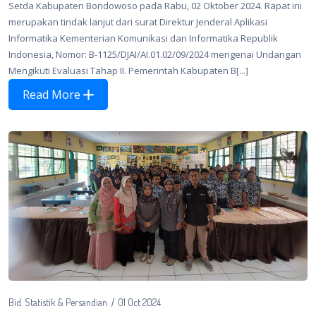
Setda Kabupaten Bondowoso pada Rabu, 02 Oktober 2024. Rapat ini
merupakan tindak lanjut dari surat Direktur Jenderal Aplikasi
Informatika Kementerian Komunikasi dan Informatika Republik
Indonesia, Nomor: B-1125/DJAI/AI.01.02/09/2024 mengenai Undangan
Mengikuti Evaluasi Tahap II. Pemerintah Kabupaten B[...]
Read More
Bid. Statistik & Persandian
01 Oct 2024