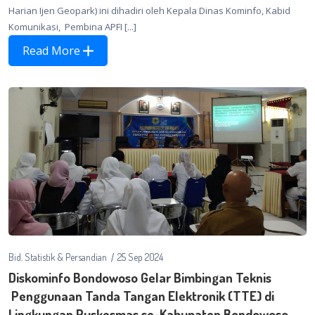
Harian Ijen Geopark) ini dihadiri oleh Kepala Dinas Kominfo, Kabid
Komunikasi, Pembina APFI [...]
Read More
Bid. Statistik & Persandian
25 Sep 2024
Diskominfo Bondowoso Gelar Bimbingan Teknis
Penggunaan Tanda Tangan Elektronik (TTE) di
Lingkungan Puskesmas se-Kabupaten Bondowoso