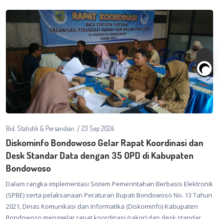
Bid. Statistik & Persandian
23 Sep 2024
Diskominfo Bondowoso Gelar Rapat Koordinasi dan
Desk Standar Data dengan 35 OPD di Kabupaten
Bondowoso
Dalam rangka implementasi Sistem Pemerintahan Berbasis Elektronik
(SPBE) serta pelaksanaan Peraturan Bupati Bondowoso No. 13 Tahun
2021, Dinas Komunikasi dan Informatika (Diskominfo) Kabupaten
Bondowoso menggelar rapat koordinasi (rakor) dan desk standar