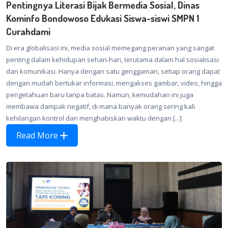
Pentingnya Literasi Bijak Bermedia Sosial, Dinas
Kominfo Bondowoso Edukasi Siswa-siswi SMPN 1
Curahdami
Di era globalisasi ini, media sosial memegang peranan yang sangat
penting dalam kehidupan sehari-hari, terutama dalam hal sosialisasi
dan komunikasi. Hanya dengan satu genggaman, setiap orang dapat
dengan mudah bertukar informasi, mengakses gambar, video, hingga
pengetahuan baru tanpa batas. Namun, kemudahan ini juga
membawa dampak negatif, di mana banyak orang sering kali
kehilangan kontrol dan menghabiskan waktu dengan [...]
Read More