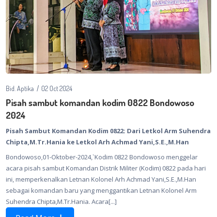
Bid. Aptika
02 Oct 2024
Pisah sambut komandan kodim 0822 Bondowoso
2024
Pisah Sambut Komandan Kodim 0822: Dari Letkol Arm Suhendra
Chipta,M.Tr.Hania ke Letkol Arh Achmad Yani,S.E.,M.Han
Bondowoso,01-Oktober-2024,`Kodim 0822 Bondowoso menggelar
acara pisah sambut Komandan Distrik Militer (Kodim) 0822 pada hari
ini, memperkenalkan Letnan Kolonel Arh Achmad Yani,S.E.,M.Han
sebagai komandan baru yang menggantikan Letnan Kolonel Arm
Suhendra Chipta,M.Tr.Hania. Acara[...]