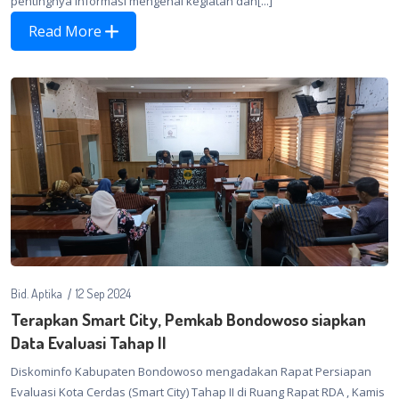
pentingnya informasi mengenai kegiatan dan[...]
Read More
Bid. Aptika
12 Sep 2024
Terapkan Smart City, Pemkab Bondowoso siapkan
Data Evaluasi Tahap II
Diskominfo Kabupaten Bondowoso mengadakan Rapat Persiapan
Evaluasi Kota Cerdas (Smart City) Tahap II di Ruang Rapat RDA , Kamis