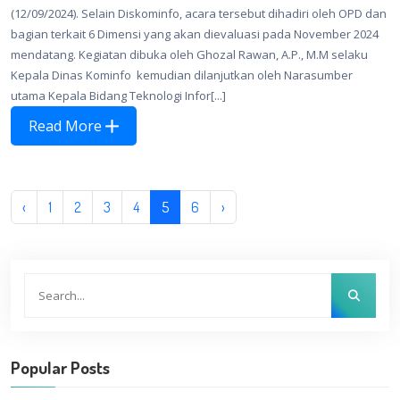
(12/09/2024). Selain Diskominfo, acara tersebut dihadiri oleh OPD dan
bagian terkait 6 Dimensi yang akan dievaluasi pada November 2024
mendatang. Kegiatan dibuka oleh Ghozal Rawan, A.P., M.M selaku
Kepala Dinas Kominfo kemudian dilanjutkan oleh Narasumber
utama Kepala Bidang Teknologi Infor[...]
Read More
‹
1
2
3
4
5
6
›
Popular Posts