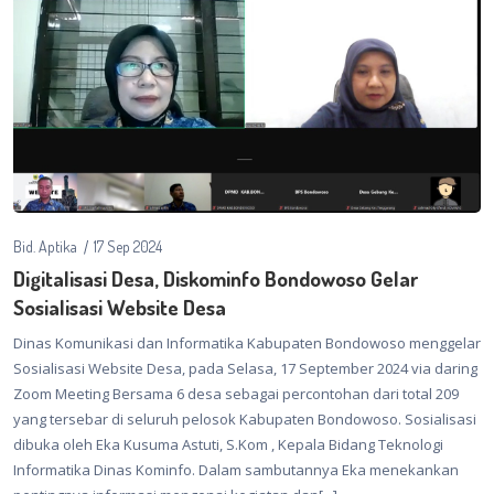
Bid. Aptika
17 Sep 2024
Digitalisasi Desa, Diskominfo Bondowoso Gelar
Sosialisasi Website Desa
Dinas Komunikasi dan Informatika Kabupaten Bondowoso menggelar
Sosialisasi Website Desa, pada Selasa, 17 September 2024 via daring
Zoom Meeting Bersama 6 desa sebagai percontohan dari total 209
yang tersebar di seluruh pelosok Kabupaten Bondowoso. Sosialisasi
dibuka oleh Eka Kusuma Astuti, S.Kom , Kepala Bidang Teknologi
Informatika Dinas Kominfo. Dalam sambutannya Eka menekankan